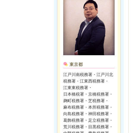
東京都
江戸川南税務署・江戸川北
税務署・江東西税務署・
江東東税務署・
日本橋税署・京橋税務署・
麹町税務署・芝税務署・
麻布税務署・本所税務署・
向島税務署・神田税務署・
葛飾税務署・足立税務署・
荒川税務署・目黒税務署・