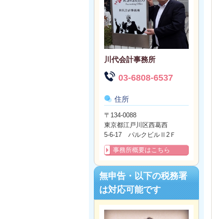
川代会計事務所
03-6808-6537
住所
〒134-0088
東京都江戸川区西葛西
5-6-17 パルクビルⅡ2Ｆ
事務所概要はこちら
無申告・以下の税務署
は対応可能です