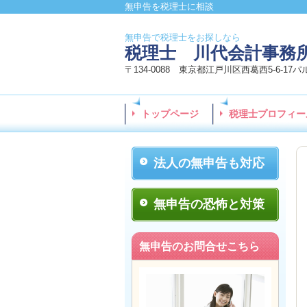
無申告を税理士に相談
無申告で税理士をお探しなら
税理士 川代会計事務
〒134-0088 東京都江戸川区西葛西5-6-17
トップページ
税理士プロフィー
法人の無申告も対応
無申告の恐怖と対策
無申告のお問合せこちら