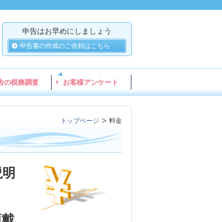
申告はお早めにしましょう
申告書の作成のご依頼はこちら
告の税務調査
お客様アンケート
トップページ
料金
説明
頂戴