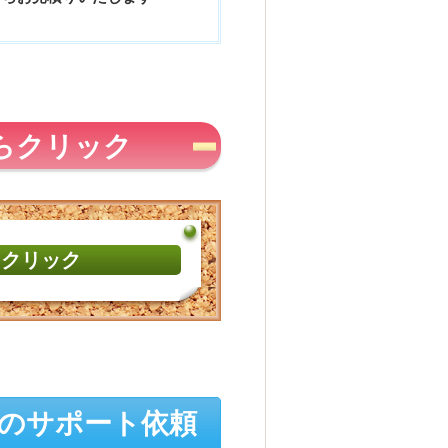
らクリック
をクリック
のサポート依頼